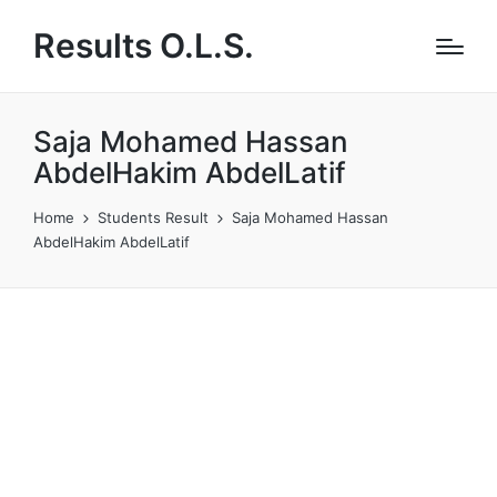
Results O.L.S.
Saja Mohamed Hassan
AbdelHakim AbdelLatif
Home
Students Result
Saja Mohamed Hassan
AbdelHakim AbdelLatif